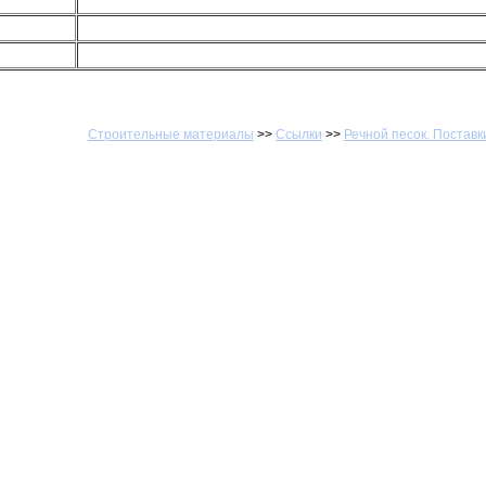
Строительные материалы
>>
Ссылки
>>
Речной песок. Поставк