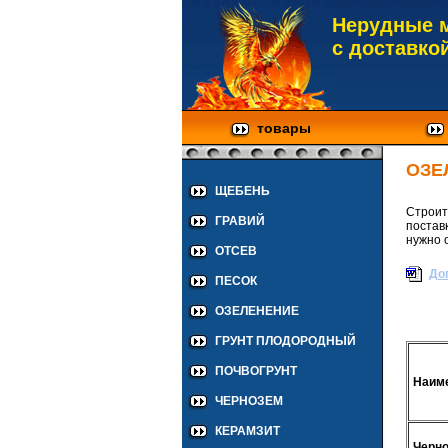
Нерудные 
с доставко
товары
ОЗЕ
ЩЕБЕНЬ
Строи
ГРАВИЙ
постав
нужно 
ОТСЕВ
До
ПЕСОК
ОЗЕЛЕНЕНИЕ
ГРУНТ ПЛОДОРОДНЫЙ
ПОЧВОГРУНТ
Наиме
ЧЕРНОЗЕМ
КЕРАМЗИТ
Черн