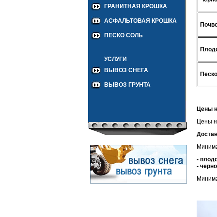
ГРАНИТНАЯ КРОШКА
АСФАЛЬТОВАЯ КРОШКА
Почво
ПЕСКО СОЛЬ
Плодо
УСЛУГИ
ВЫВОЗ СНЕГА
Песко
ВЫВОЗ ГРУНТА
Цены н
Цены н
Достав
Минима
- плод
- черн
Минима