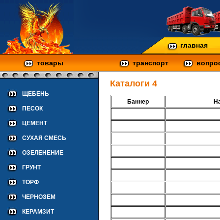
главная
товары
транспорт
вопро
Каталоги 4
ЩЕБЕНЬ
Баннер
На
ПЕСОК
ЦЕМЕНТ
СУХАЯ СМЕСЬ
ОЗЕЛЕНЕНИЕ
ГРУНТ
ТОРФ
ЧЕРНОЗЕМ
КЕРАМЗИТ