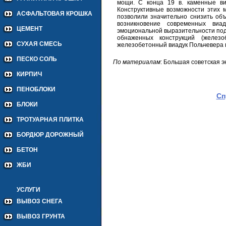
мощи. С конца 19 в. каменные ви
Конструктивные возможности этих 
АСФАЛЬТОВАЯ КРОШКА
позволили значительно снизить об
возникновение современных виа
ЦЕМЕНТ
эмоциональной выразительности под
обнаженных конструкций (желез
СУХАЯ СМЕСЬ
железобетонный виадук Польчевера в 
ПЕСКО СОЛЬ
По материалам
: Большая советская 
КИРПИЧ
ПЕНОБЛОКИ
Сп
БЛОКИ
ТРОТУАРНАЯ ПЛИТКА
БОРДЮР ДОРОЖНЫЙ
БЕТОН
ЖБИ
УСЛУГИ
ВЫВОЗ СНЕГА
ВЫВОЗ ГРУНТА