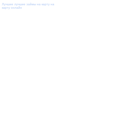
Лучшие
лучшие займы на карту
на
карту онлайн