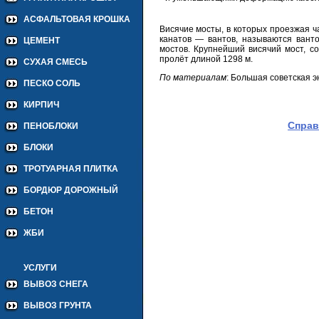
АСФАЛЬТОВАЯ КРОШКА
Висячие мосты, в которых проезжая 
канатов — вантов, называются вант
ЦЕМЕНТ
мостов. Крупнейший висячий мост, с
пролёт длиной 1298 м.
СУХАЯ СМЕСЬ
По материалам
: Большая советская 
ПЕСКО СОЛЬ
КИРПИЧ
Справ
ПЕНОБЛОКИ
БЛОКИ
ТРОТУАРНАЯ ПЛИТКА
БОРДЮР ДОРОЖНЫЙ
БЕТОН
ЖБИ
УСЛУГИ
ВЫВОЗ СНЕГА
ВЫВОЗ ГРУНТА