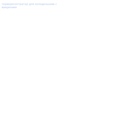
терморегистратор для холодильника с
вакцинами