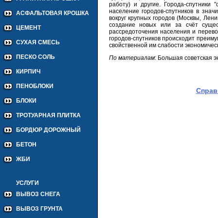
работу) и другие. Города-спутники 
население городов-спутников в знач
АСФАЛЬТОВАЯ КРОШКА
вокруг крупных городов (Москвы, Лен
создание новых или за счёт сущес
ЦЕМЕНТ
рассредоточения населения и перевод
городов-спутников происходит преиму
СУХАЯ СМЕСЬ
свойственной им слабости экономическ
ПЕСКО СОЛЬ
По материалам
: Большая советская 
КИРПИЧ
ПЕНОБЛОКИ
Справ
БЛОКИ
ТРОТУАРНАЯ ПЛИТКА
БОРДЮР ДОРОЖНЫЙ
БЕТОН
ЖБИ
УСЛУГИ
ВЫВОЗ СНЕГА
ВЫВОЗ ГРУНТА