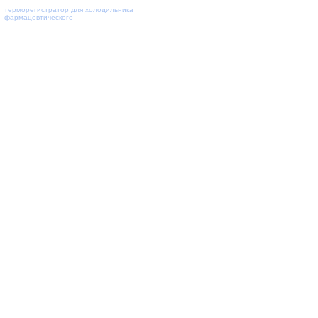
терморегистратор для холодильника
фармацевтического