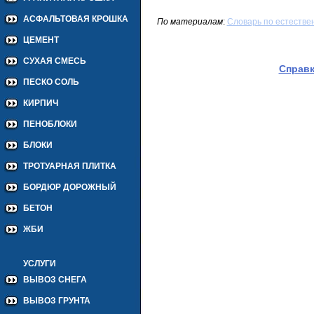
АСФАЛЬТОВАЯ КРОШКА
По материалам
:
Cловарь по естестве
ЦЕМЕНТ
СУХАЯ СМЕСЬ
Справ
ПЕСКО СОЛЬ
КИРПИЧ
ПЕНОБЛОКИ
БЛОКИ
ТРОТУАРНАЯ ПЛИТКА
БОРДЮР ДОРОЖНЫЙ
БЕТОН
ЖБИ
УСЛУГИ
ВЫВОЗ СНЕГА
ВЫВОЗ ГРУНТА