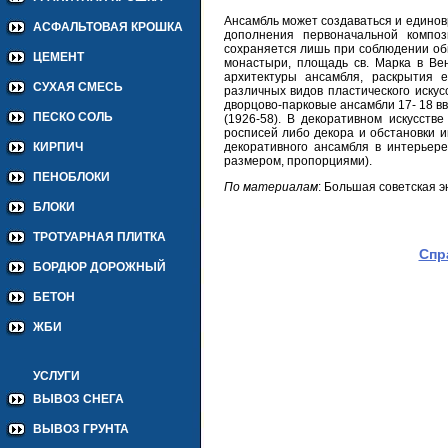
Ансамбль может создаваться и единов
АСФАЛЬТОВАЯ КРОШКА
дополнения первоначальной компо
сохраняется лишь при соблюдении общ
ЦЕМЕНТ
монастыри, площадь св. Марка в Ве
архитектуры ансамбля, раскрытия 
СУХАЯ СМЕСЬ
различных видов пластического искус
дворцово-парковые ансамбли 17- 18 вв
ПЕСКО СОЛЬ
(1926-58). В декоративном искусств
росписей либо декора и обстановки и
декоративного ансамбля в интерьер
КИРПИЧ
размером, пропорциями).
ПЕНОБЛОКИ
По материалам
: Большая советская 
БЛОКИ
ТРОТУАРНАЯ ПЛИТКА
Спр
БОРДЮР ДОРОЖНЫЙ
БЕТОН
ЖБИ
УСЛУГИ
ВЫВОЗ СНЕГА
ВЫВОЗ ГРУНТА